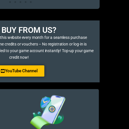
BUY FROM US?​
 this website every month for a seamless purchase
credits or vouchers – No registration or log-in is
ded to your game account instantly! Top-up your game
credit now!
YouTube Channel