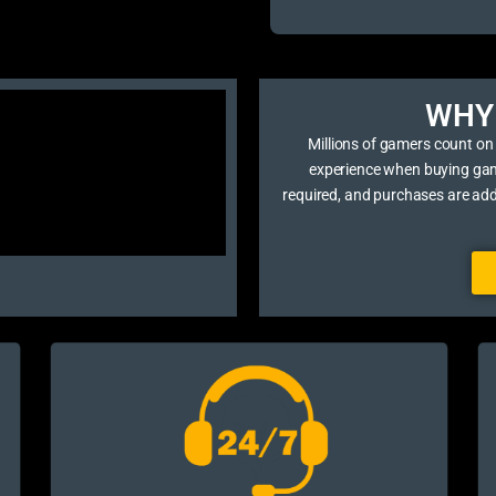
WHY 
Millions of gamers count on
experience when buying game 
required, and purchases are ad