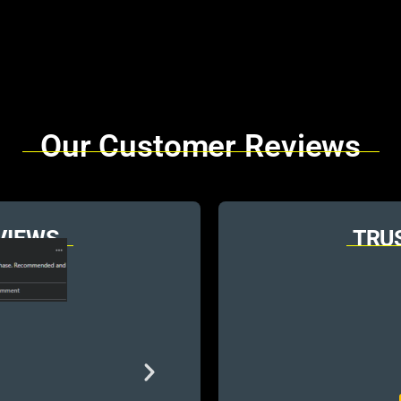
Our Customer Reviews
VIEWS
TRU