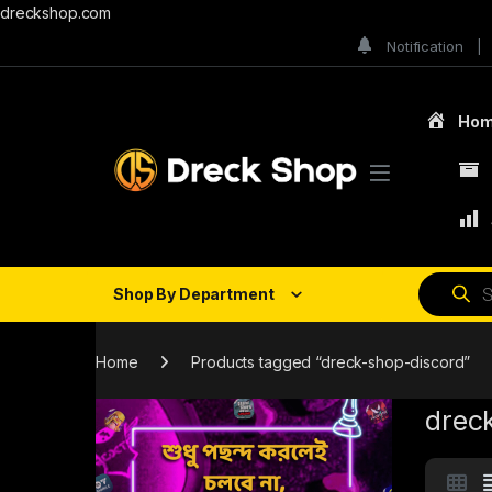
dreckshop.com
Notification
Ho
Shop By Department
Home
Products tagged “dreck-shop-discord”
drec