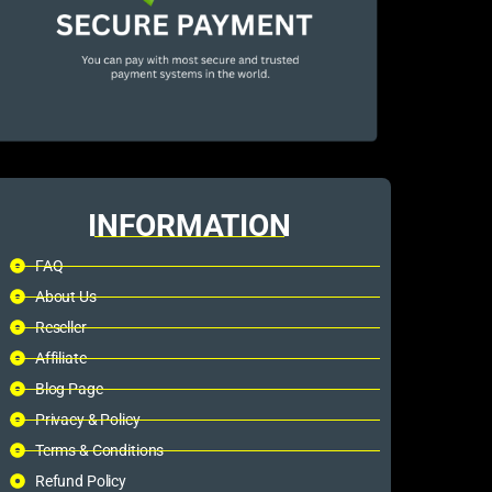
INFORMATION
FAQ
About Us
Reseller
Affiliate
Blog Page
Privacy & Policy
Terms & Conditions
Refund Policy