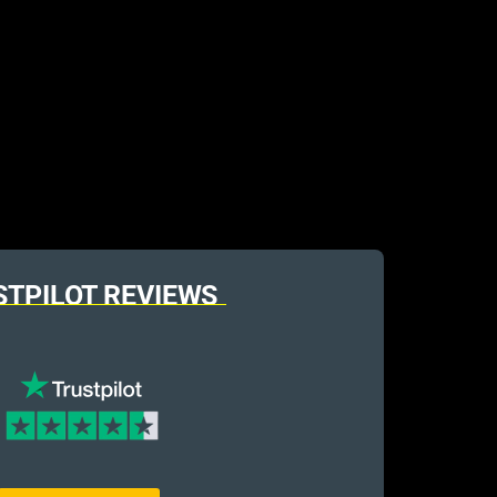
STPILOT REVIEWS