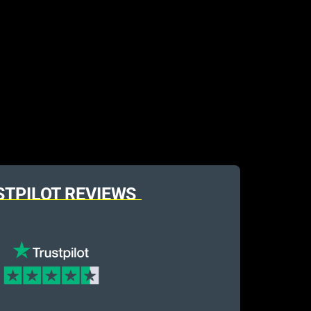
STPILOT REVIEWS