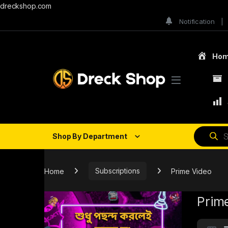
dreckshop.com
Notification
Ho
Shop By Department
Home
Subscriptions
Prime Video
Prim