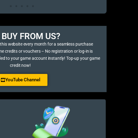
BUY FROM US?​
 this website every month for a seamless purchase
credits or vouchers – No registration or log-in is
ded to your game account instantly! Top-up your game
credit now!
YouTube Channel