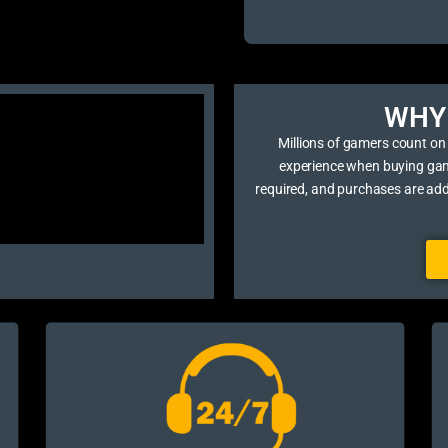
WHY 
Millions of gamers count on
experience when buying game 
required, and purchases are ad