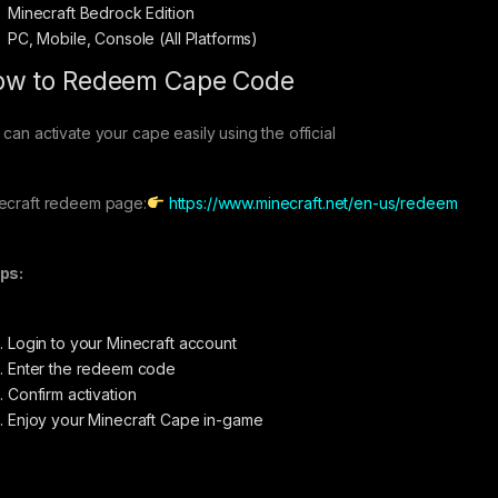
Minecraft Bedrock Edition
PC, Mobile, Console (All Platforms)
ow to Redeem Cape Code
 can activate your cape easily using the official
ecraft redeem page:
https://www.minecraft.net/en-us/redeem
ps:
Login to your Minecraft account
Enter the redeem code
Confirm activation
Enjoy your Minecraft Cape in-game