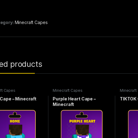
egory:
Minecraft Capes
ted products
ft Capes
Minecraft Capes
Minecraft
Cape – Minecraft
Purple Heart Cape –
TIKTOK 
Minecraft