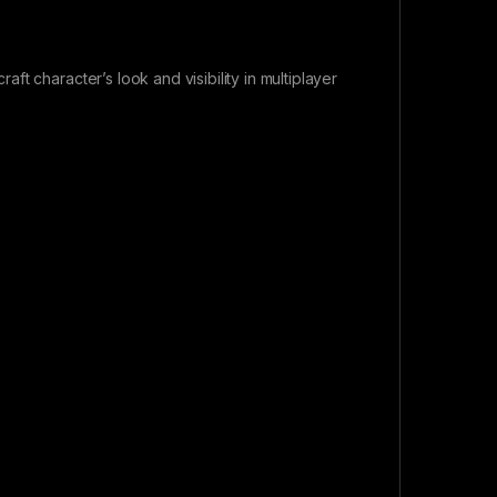
t character’s look and visibility in multiplayer