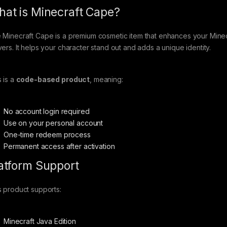
at is Minecraft Cape?
 Minecraft Cape is a premium cosmetic item that enhances your Minecraf
vers. It helps your character stand out and adds a unique identity.
s is a
code-based product
, meaning:
No account login required
Use on your personal account
One-time redeem process
Permanent access after activation
atform Support
s product supports:
Minecraft Java Edition