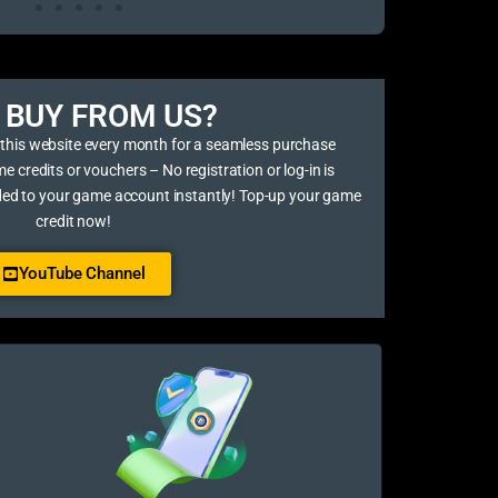
BUY FROM US?​
 this website every month for a seamless purchase
credits or vouchers – No registration or log-in is
ded to your game account instantly! Top-up your game
credit now!
YouTube Channel