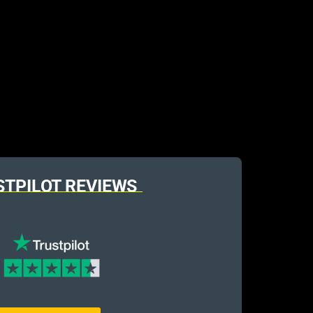
STPILOT REVIEWS