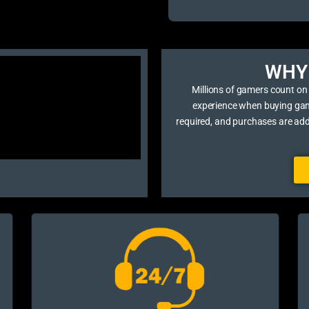
WHY 
Millions of gamers count on
experience when buying game 
required, and purchases are ad