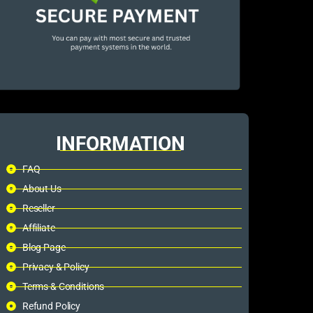
INFORMATION
FAQ
About Us
Reseller
Affiliate
Blog Page
Privacy & Policy
Terms & Conditions
Refund Policy