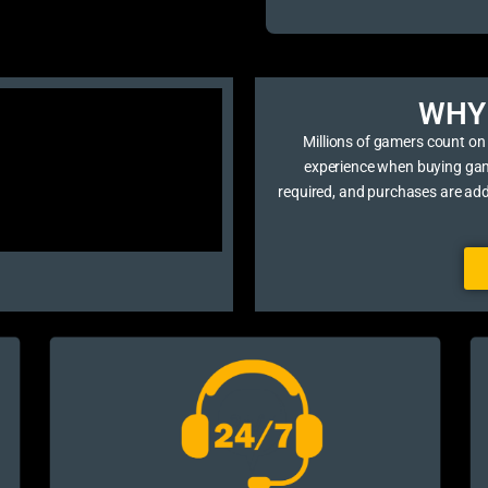
WHY 
Millions of gamers count on
experience when buying game 
required, and purchases are ad