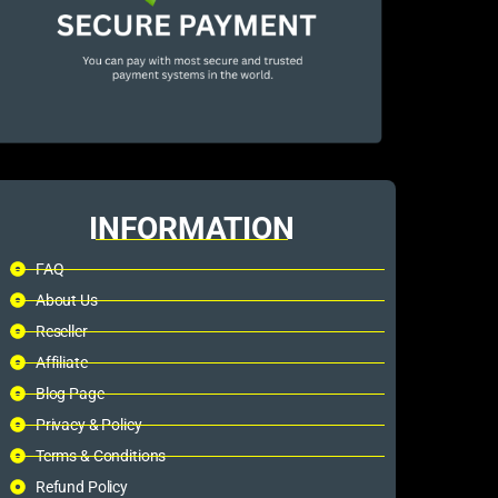
INFORMATION
FAQ
About Us
Reseller
Affiliate
Blog Page
Privacy & Policy
Terms & Conditions
Refund Policy