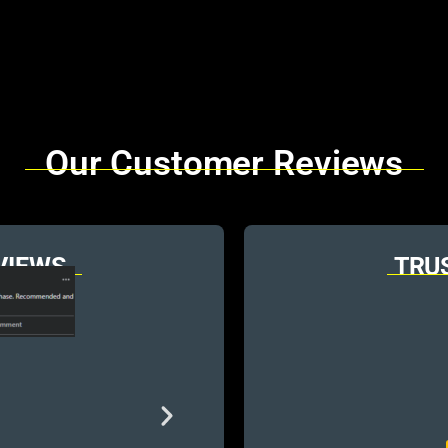
Our Customer Reviews
VIEWS
TRU