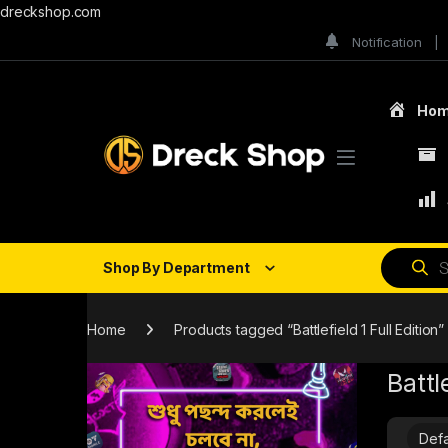
dreckshop.com
Notification
Ho
Shop By Department
Home
Products tagged “Battlefield 1 Full Edition”
Battl