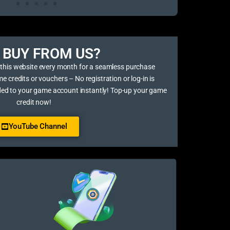
BUY FROM US?​
 this website every month for a seamless purchase
credits or vouchers – No registration or log-in is
ded to your game account instantly! Top-up your game
credit now!
YouTube Channel