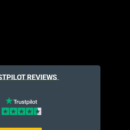
STPILOT REVIEWS