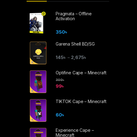
Pragmata – Offline
Activation
350
৳
Garena Shell BD/SG
145
৳
2,675
৳
–
Optifine Cape – Minecraft
300
৳
99
৳
TIKTOK Cape – Minecraft
60
৳
Experience Cape –
Minecraft