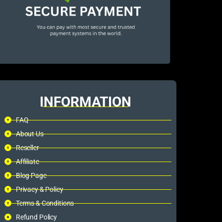
INFORMATION
FAQ
About Us
Reseller
Affiliate
Blog Page
Privacy & Policy
Terms & Conditions
Refund Policy