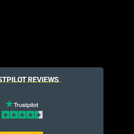
STPILOT REVIEWS