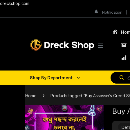
dreckshop.com
Notification
Ho
Shop By Department
Home
Products tagged “Buy Assassin’s Creed 
Buy 