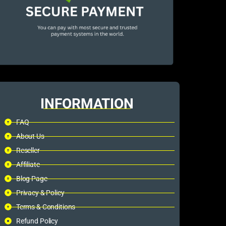
INFORMATION
FAQ
About Us
Reseller
Affiliate
Blog Page
Privacy & Policy
Terms & Conditions
Refund Policy