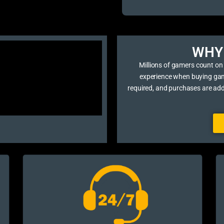
WHY 
Millions of gamers count on
experience when buying game 
required, and purchases are ad