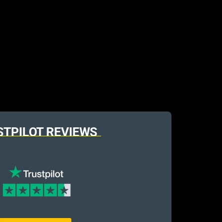
STPILOT REVIEWS