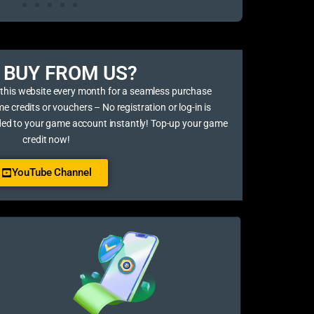
BUY FROM US?​
 this website every month for a seamless purchase
credits or vouchers – No registration or log-in is
ded to your game account instantly! Top-up your game
credit now!
YouTube Channel