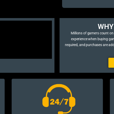
WHY 
Millions of gamers count on
experience when buying game 
required, and purchases are ad