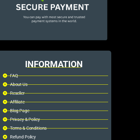
INFORMATION
FAQ
About Us
Reseller
Affiliate
Blog Page
Privacy & Policy
Terms & Conditions
Refund Policy