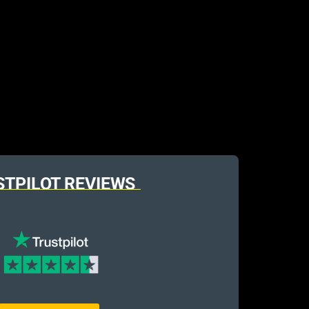
STPILOT REVIEWS