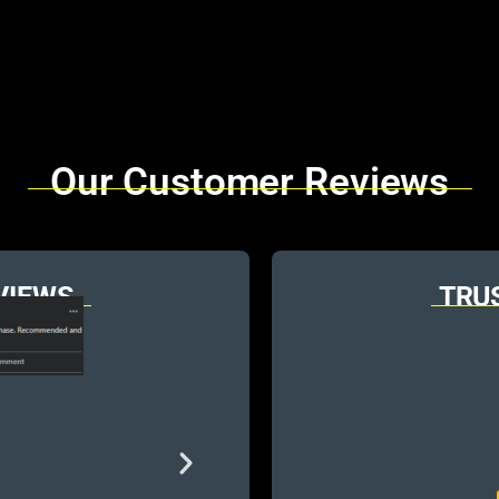
Our Customer Reviews
VIEWS
TRU