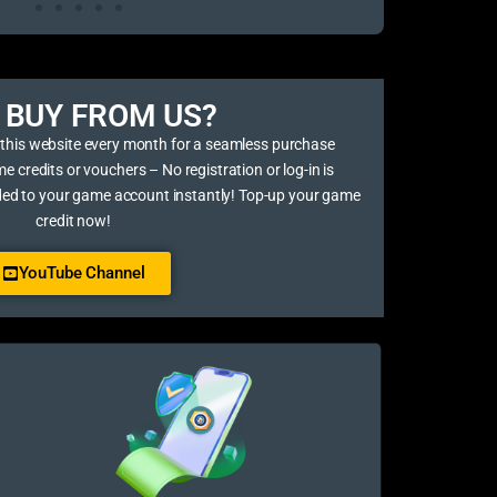
BUY FROM US?​
 this website every month for a seamless purchase
credits or vouchers – No registration or log-in is
ded to your game account instantly! Top-up your game
credit now!
YouTube Channel