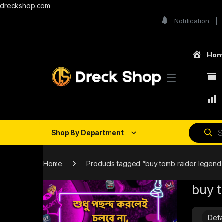
dreckshop.com
Notification
Ho
Shop By Department
Home
Products tagged “buy tomb raider legend
buy 