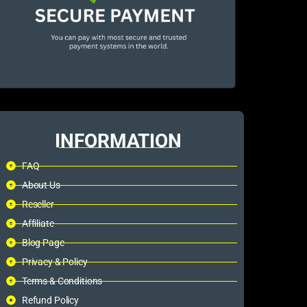
INFORMATION
FAQ
About Us
Reseller
Affiliate
Blog Page
Privacy & Policy
Terms & Conditions
Refund Policy