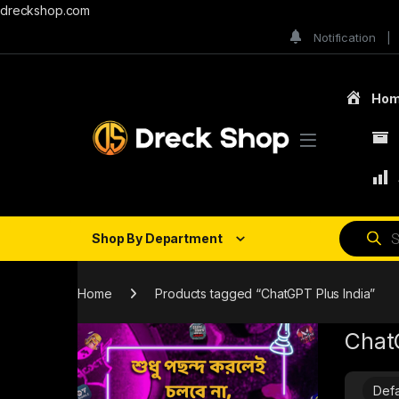
dreckshop.com
Notification
Ho
Shop By Department
Home
Products tagged “ChatGPT Plus India”
Chat