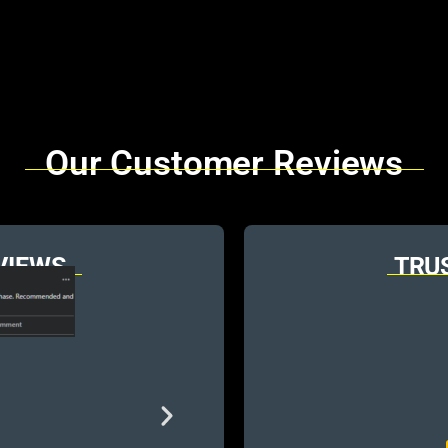
Our Customer Reviews
VIEWS
TRU