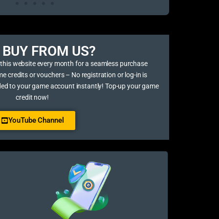
BUY FROM US?​
 this website every month for a seamless purchase
credits or vouchers – No registration or log-in is
ded to your game account instantly! Top-up your game
credit now!
YouTube Channel