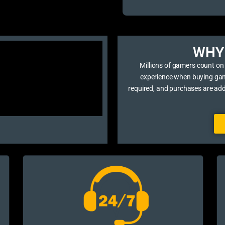
WHY 
Millions of gamers count on
experience when buying game 
required, and purchases are ad