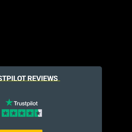
STPILOT REVIEWS