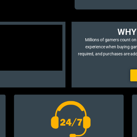
WHY 
Millions of gamers count on
experience when buying game 
required, and purchases are ad