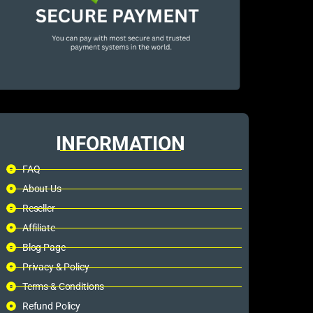
INFORMATION
FAQ
About Us
Reseller
Affiliate
Blog Page
Privacy & Policy
Terms & Conditions
Refund Policy