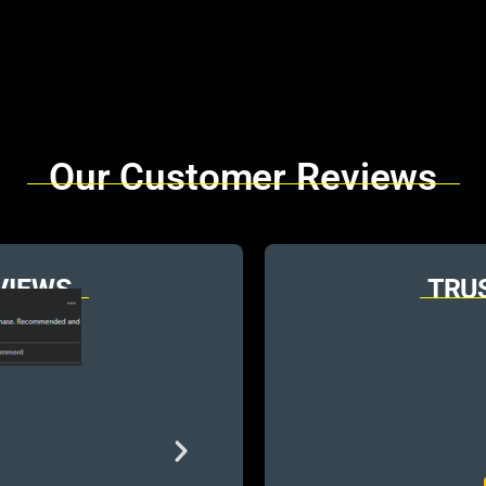
Our Customer Reviews
VIEWS
TRU