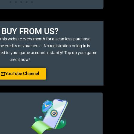
BUY FROM US?​
 this website every month for a seamless purchase
credits or vouchers – No registration or log-in is
ded to your game account instantly! Top-up your game
credit now!
YouTube Channel