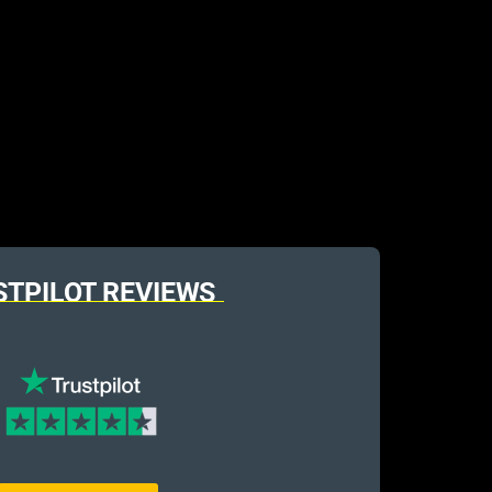
STPILOT REVIEWS