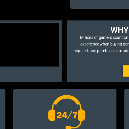
WHY 
Millions of gamers count on
experience when buying game 
required, and purchases are ad