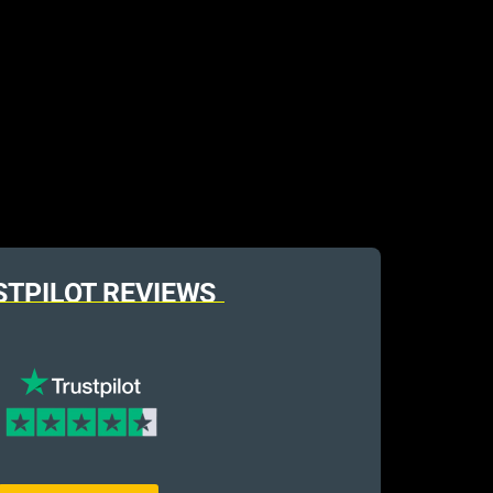
STPILOT REVIEWS