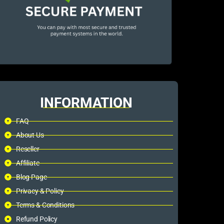
INFORMATION
FAQ
About Us
Reseller
Affiliate
Blog Page
Privacy & Policy
Terms & Conditions
Refund Policy