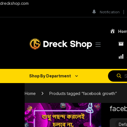
dreckshop.com
Notification
Ho
Shop By Department
Home
Products tagged “facebook growth”
face