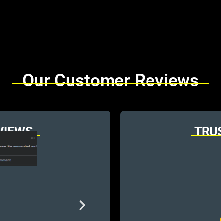
Our Customer Reviews
VIEWS
TRU