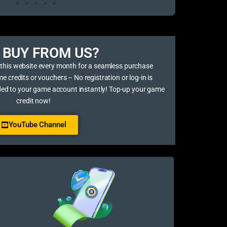
BUY FROM US?​
 this website every month for a seamless purchase
credits or vouchers – No registration or log-in is
ded to your game account instantly! Top-up your game
credit now!
YouTube Channel