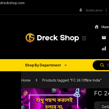
dreckshop.com
Notification
Ho
Shop By Department
Home
Products tagged “FC 24 Offline India”
FC 24