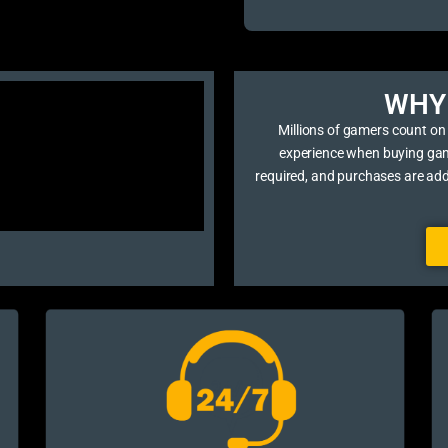
WHY 
Millions of gamers count on
experience when buying game 
required, and purchases are ad