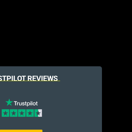
STPILOT REVIEWS