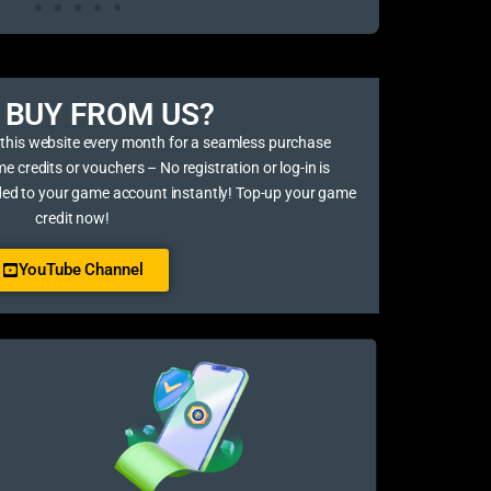
BUY FROM US?​
 this website every month for a seamless purchase
credits or vouchers – No registration or log-in is
ded to your game account instantly! Top-up your game
credit now!
YouTube Channel