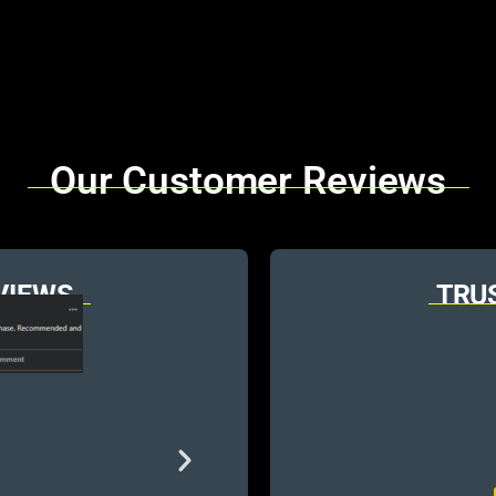
Our Customer Reviews
VIEWS
TRU