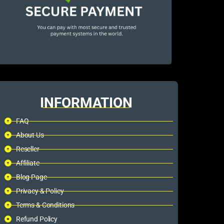
INFORMATION
FAQ
About Us
Reseller
Affiliate
Blog Page
Privacy & Policy
Terms & Conditions
Refund Policy