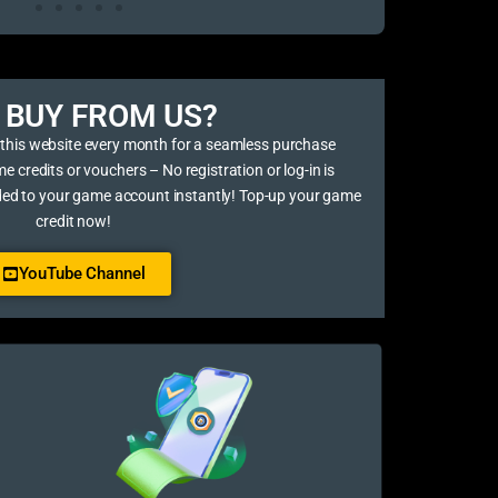
BUY FROM US?​
 this website every month for a seamless purchase
credits or vouchers – No registration or log-in is
ded to your game account instantly! Top-up your game
credit now!
YouTube Channel