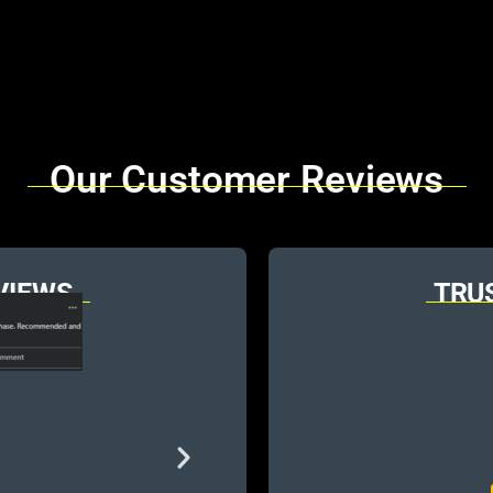
Our Customer Reviews
VIEWS
TRU