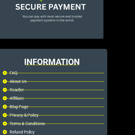
INFORMATION
FAQ
About Us
Reseller
Affiliate
Blog Page
Privacy & Policy
Terms & Conditions
Refund Policy