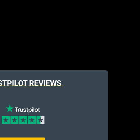
STPILOT REVIEWS