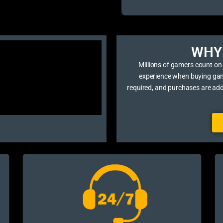
WHY 
Millions of gamers count on
experience when buying game 
required, and purchases are ad