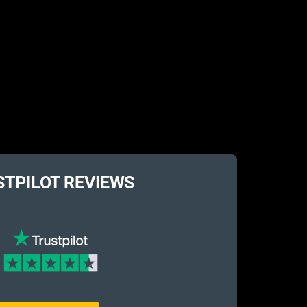
STPILOT REVIEWS