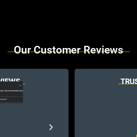
Our Customer Reviews
VIEWS
TRU