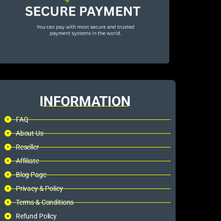
INFORMATION
FAQ
About Us
Reseller
Affiliate
Blog Page
Privacy & Policy
Terms & Conditions
Refund Policy