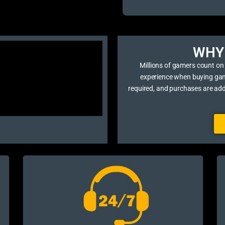
WHY 
Millions of gamers count on
experience when buying game 
required, and purchases are ad