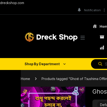
dreckshop.com
Notification
Ho
Shop By Department
Home
Products tagged “Ghost of Tsushima Offli
Ghost