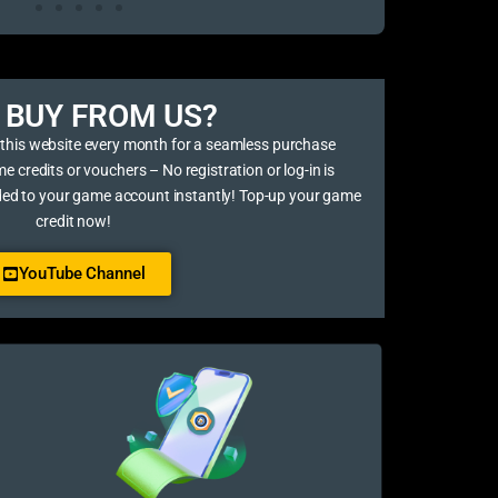
BUY FROM US?​
 this website every month for a seamless purchase
credits or vouchers – No registration or log-in is
ded to your game account instantly! Top-up your game
credit now!
YouTube Channel