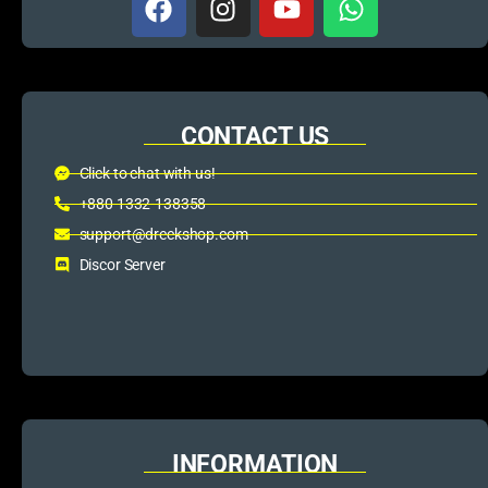
CONTACT US
Click to chat with us!
+880 1332-138358
support@dreckshop.com
Discor Server
INFORMATION