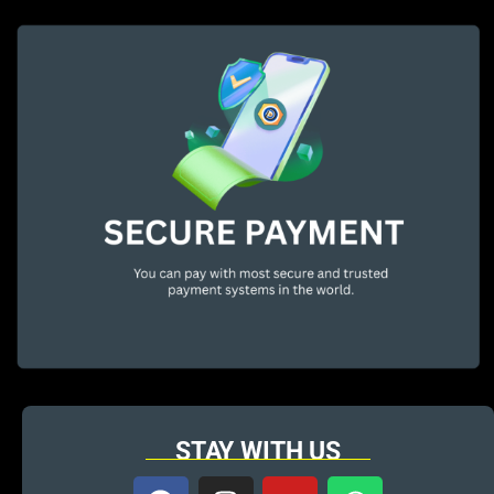
STAY WITH US