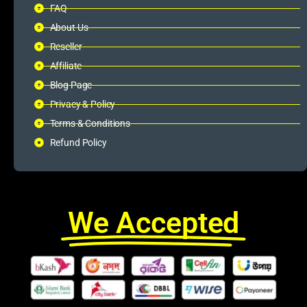
FAQ
About Us
Reseller
Affiliate
Blog Page
Privacy & Policy
Terms & Conditions
Refund Policy
We Accepted