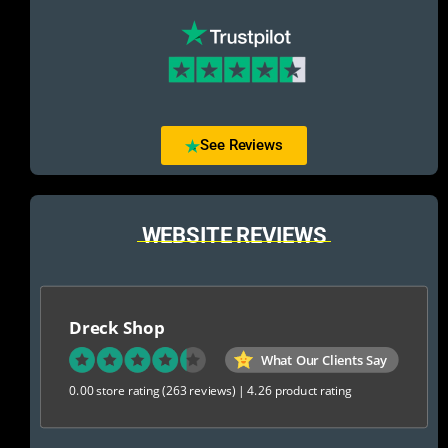
See Reviews
WEBSITE REVIEWS
Dreck Shop
What Our Clients Say
0.00 store rating
(263 reviews)
|
4.26 product rating