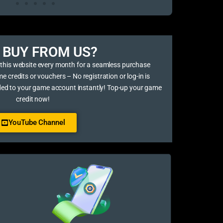
BUY FROM US?​
 this website every month for a seamless purchase
credits or vouchers – No registration or log-in is
ded to your game account instantly! Top-up your game
credit now!
YouTube Channel