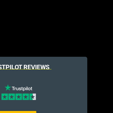
STPILOT REVIEWS