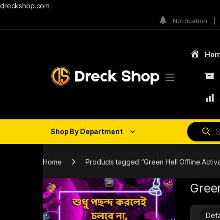
dreckshop.com
Notification
Ho
Shop By Department
Home
Products tagged “Green Hell Offline Activa
Green