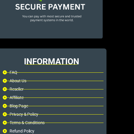
INFORMATION
FAQ
About Us
Reseller
Affiliate
Blog Page
Privacy & Policy
Terms & Conditions
Refund Policy