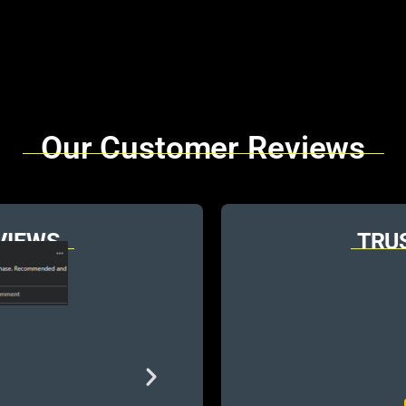
Our Customer Reviews
VIEWS
TRU