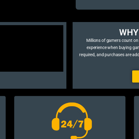
WHY 
Millions of gamers count on
experience when buying game 
required, and purchases are ad