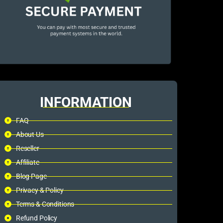
INFORMATION
FAQ
About Us
Reseller
Affiliate
Blog Page
Privacy & Policy
Terms & Conditions
Refund Policy