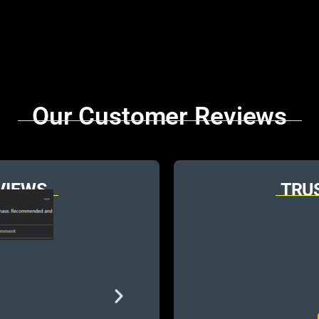
Our Customer Reviews
VIEWS
TRU