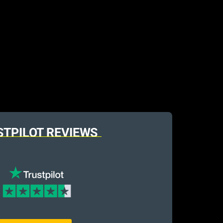
STPILOT REVIEWS