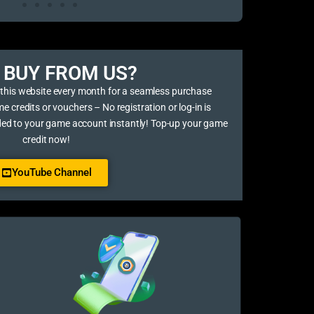
BUY FROM US?​
 this website every month for a seamless purchase
credits or vouchers – No registration or log-in is
ded to your game account instantly! Top-up your game
credit now!
YouTube Channel