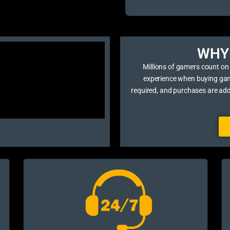
WHY 
Millions of gamers count on
experience when buying game 
required, and purchases are ad