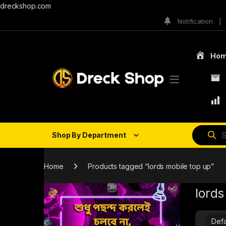
dreckshop.com
Notification
Ho
Shop By Department
Home
Products tagged “lords mobile top up”
lords