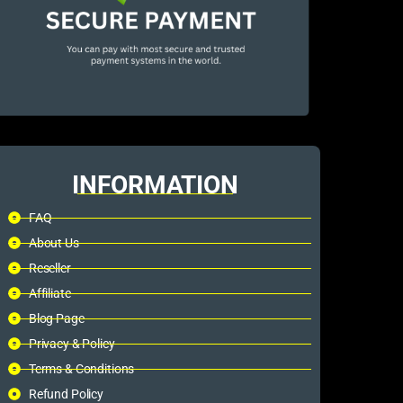
INFORMATION
FAQ
About Us
Reseller
Affiliate
Blog Page
Privacy & Policy
Terms & Conditions
Refund Policy