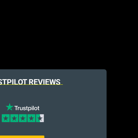
STPILOT REVIEWS