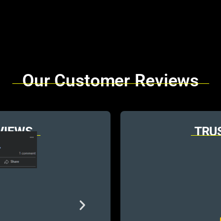
Our Customer Reviews
VIEWS
TRU