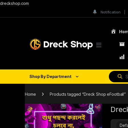
dreckshop.com
Notification
Ho
Shop By Department
Home
Products tagged “Dreck Shop eFootball”
Drec