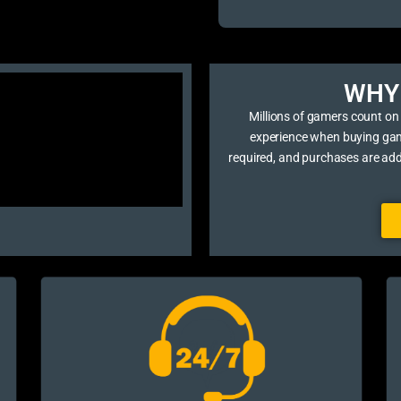
WHY 
Millions of gamers count on
experience when buying game 
required, and purchases are ad