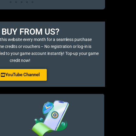
BUY FROM US?​
 this website every month for a seamless purchase
credits or vouchers – No registration or log-in is
ded to your game account instantly! Top-up your game
credit now!
YouTube Channel